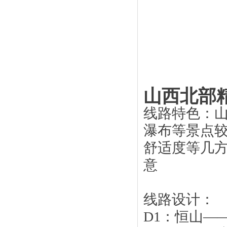
海口热带风情环岛游
摄像头干扰器
山西北部
线路特色：
瀑布等景点
四川海螺沟
舒适度等几方
摄像头屏蔽器
意
线路设计：
D1：恒山—